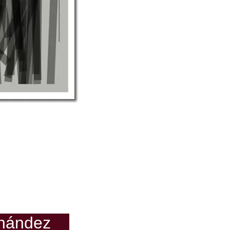
rnández